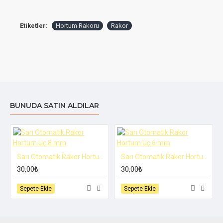
Etiketler:
Hortum Rakoru
Rakor
BUNUDA SATIN ALDILAR
Sarı Otomatik Rakor Hortum Uç 8 mm
Sarı Otomatik Rakor Hortum Uç 6 mm
30,00₺
30,00₺
Sepete Ekle
Sepete Ekle