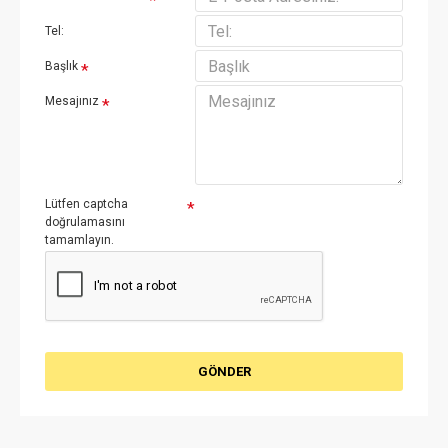
Tel:
Başlık
Mesajınız
Lütfen captcha
doğrulamasını
tamamlayın.
GÖNDER