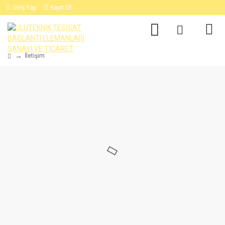
Giriş Yap
Kayıt Ol
İletişim