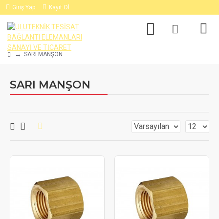
Giriş Yap
Kayıt Ol
SARI MANŞON
SARI MANŞON