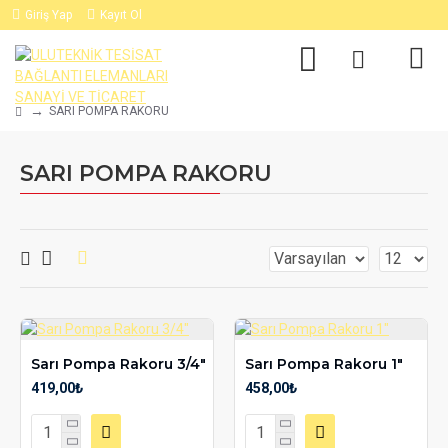
Giriş Yap
Kayıt Ol
SARI POMPA RAKORU
SARI POMPA RAKORU
Sarı Pompa Rakoru 3/4"
Sarı Pompa Rakoru 1"
419,00₺
458,00₺