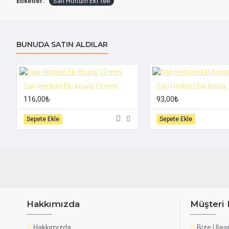
Etiketler:
Sarı Hortum Eki Tee
BUNUDA SATIN ALDILAR
Sarı Hortum Eki Kruva 12 mm
Sarı Hortum Eki Kruv
116,00₺
93,00₺
Sepete Ekle
Sepete Ekle
Hakkımızda
Müşteri 
Hakkımızda
Bize Ulaşı