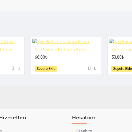
a 10 mm
Sarı Hortum Eki Kruva 8 mm
Sarı Hortu
66,00₺
53,00₺
Sepete Ekle
Sepete Ekle
Hizmetleri
Hesabım
n
Hesabım