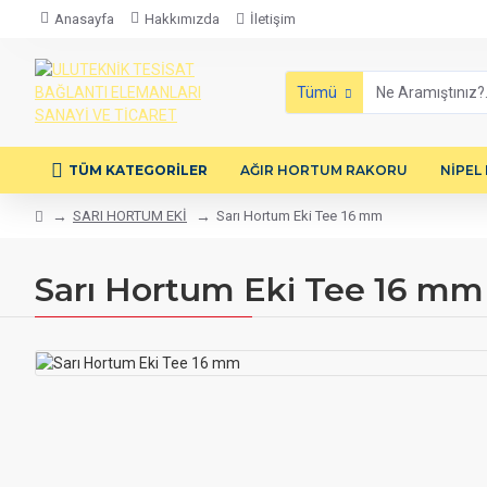
Anasayfa
Hakkımızda
İletişim
Tümü
TÜM KATEGORILER
AĞIR HORTUM RAKORU
NİPEL
SARI HORTUM EKİ
Sarı Hortum Eki Tee 16 mm
Sarı Hortum Eki Tee 16 mm