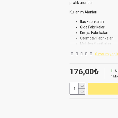
pratik üründür.
Kullanım Alanları
İlaç Fabrikaları
Gıda Fabrikaları
Kimya Fabrikaları
Otomotiv Fabrikaları
Mobilya Fabrikaları
Teknik Servis
0 yorum yapıl
Makine İmalatı
Endüstriyel Mutfak Sa
Gemi Sanayi ve Tersan
176,00₺
St
Fiyatlarda,satış şartlarında ve
Mo
Birinci kalite pirinçten imal edi