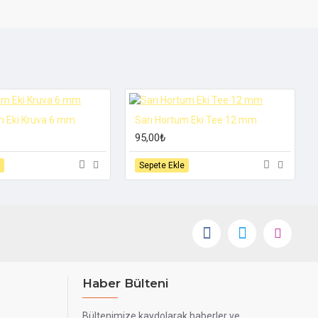
m Eki Kruva 6 mm
Sarı Hortum Eki Tee 12 mm
95,00₺
Sepete Ekle
Haber Bülteni
Bültenimize kaydolarak haberler ve