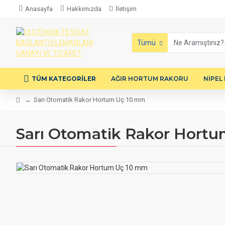
Anasayfa
Hakkımızda
İletişim
Tümü
TÜM KATEGORILER
AĞIR HORTUM RAKORU
NİPEL
Sarı Otomatik Rakor Hortum Uç 10 mm
Sarı Otomatik Rakor Hort