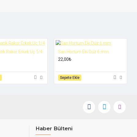
tik Rakor Erkek Uç 1/4
Sarı Hortum Eki Düz 6 mm
22,00₺
Sepete Ekle
Haber Bülteni