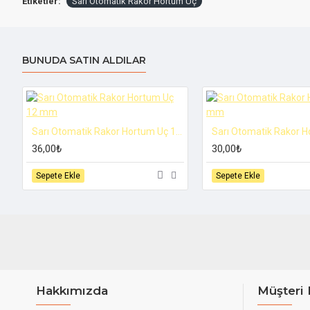
Etiketler:
Sarı Otomatik Rakor Hortum Uç
BUNUDA SATIN ALDILAR
Sarı Otomatik Rakor Hortum Uç 12 mm
36,00₺
30,00₺
Sepete Ekle
Sepete Ekle
Hakkımızda
Müşteri 