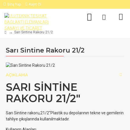
Giriş Yap
Kayıt Ol
Sarı Sintine Rakoru 21/2
Sarı Sintine Rakoru 21/2
AÇIKLAMA
SARI SİNTİNE
RAKORU 21/2"
Sarı Sintine rakoru,21/2"Plastik su depolarının tekne ve gemilerin
tahliye çıkışlarında kullanılmaktadır.
Kullanım Alanları