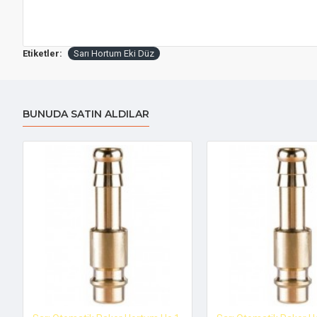
Etiketler:
Sarı Hortum Eki Düz
BUNUDA SATIN ALDILAR